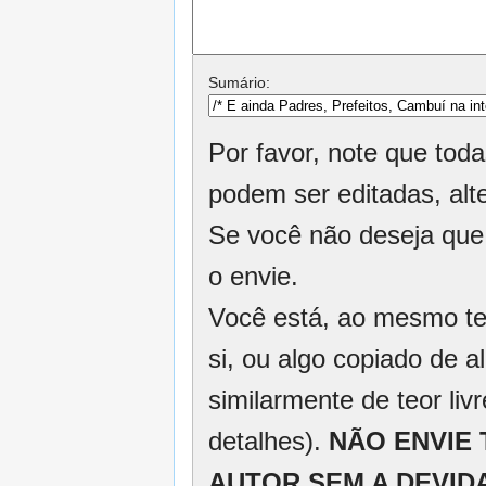
Sumário:
Por favor, note que tod
podem ser editadas, alt
Se você não deseja que 
o envie.
Você está, ao mesmo tem
si, ou algo copiado de 
similarmente de teor liv
detalhes).
NÃO ENVIE
AUTOR SEM A DEVID