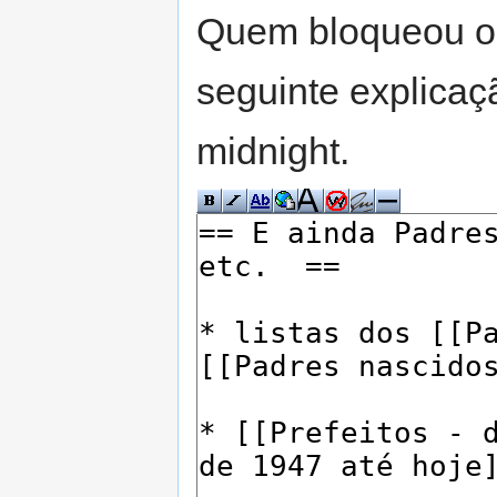
Quem bloqueou o 
seguinte explicaç
midnight.