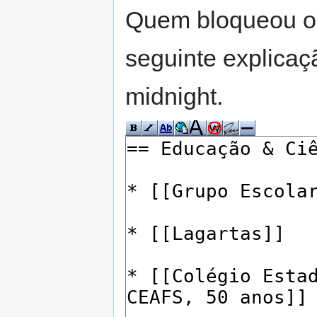
Quem bloqueou o 
seguinte explicaç
midnight.