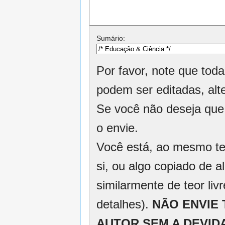
Sumário:
Por favor, note que tod
podem ser editadas, alt
Se você não deseja que 
o envie.
Você está, ao mesmo tem
si, ou algo copiado de 
similarmente de teor liv
detalhes).
NÃO ENVIE
AUTOR SEM A DEVID