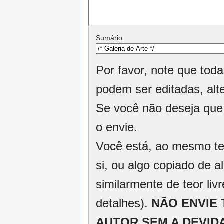
Sumário:
Por favor, note que tod
podem ser editadas, alt
Se você não deseja que 
o envie.
Você está, ao mesmo tem
si, ou algo copiado de 
similarmente de teor liv
detalhes).
NÃO ENVIE
AUTOR SEM A DEVID