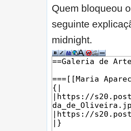
Quem bloqueou o 
seguinte explicaç
midnight.